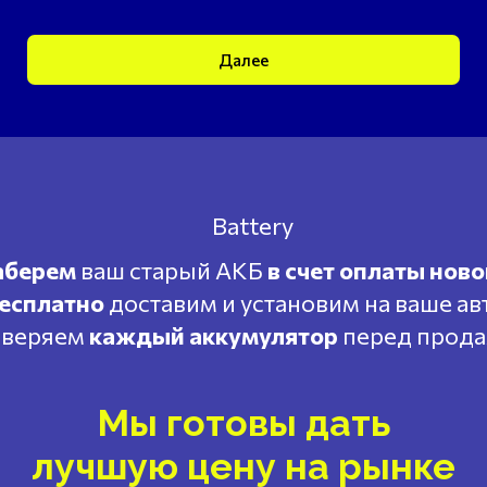
Далее
аберем
ваш старый АКБ
в счет оплаты ново
есплатно
доставим и установим на ваше ав
веряем
каждый аккумулятор
перед прод
Мы готовы дать
лучшую цену на рынке