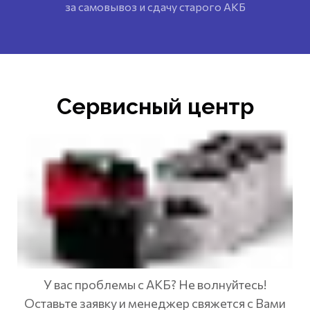
за самовывоз и сдачу старого АКБ
Сервисный центр
У вас проблемы с АКБ? Не волнуйтесь!
Оставьте заявку и менеджер свяжется с Вами