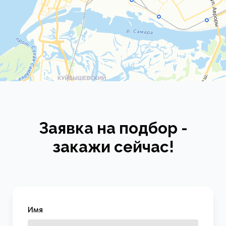
Заявка на подбор -
закажи сейчас!
Имя