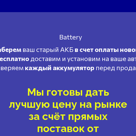
аберем
ваш старый АКБ
в счет оплаты ново
есплатно
доставим и установим на ваше ав
веряем
каждый аккумулятор
перед прод
Мы готовы дать
лучшую цену на рынке
за счёт прямых
поставок от