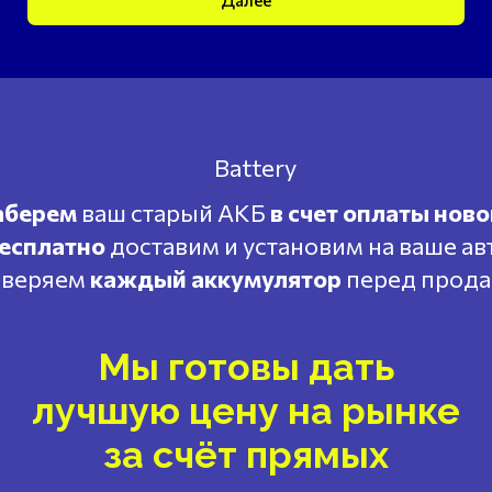
Далее
аберем
ваш старый АКБ
в счет оплаты ново
есплатно
доставим и установим на ваше ав
веряем
каждый аккумулятор
перед прод
Мы готовы дать
лучшую цену на рынке
за счёт прямых