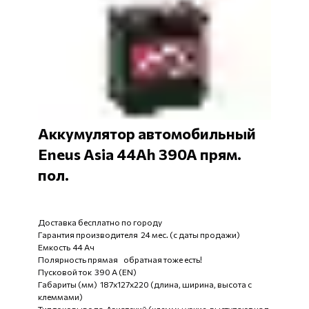
Аккумулятор автомобильный
Eneus Asia 44Ah 390A прям.
пол.
Доставка бесплатно по городу
Гарантия производителя 24 мес. (с даты продажи)
Емкость 44 Ач
Полярность прямая обратная тоже есть!
Пусковой ток 390 А (EN)
Габариты (мм) 187x127x220 (длина, ширина, высота с
клеммами)
Тип токовывода Азиатский (клеммы узкие, выступают над