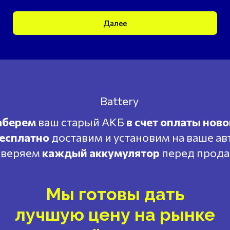
Далее
аберем
ваш старый АКБ
в счет оплаты ново
есплатно
доставим и установим на ваше ав
веряем
каждый аккумулятор
перед прод
Мы готовы дать
лучшую цену на рынке