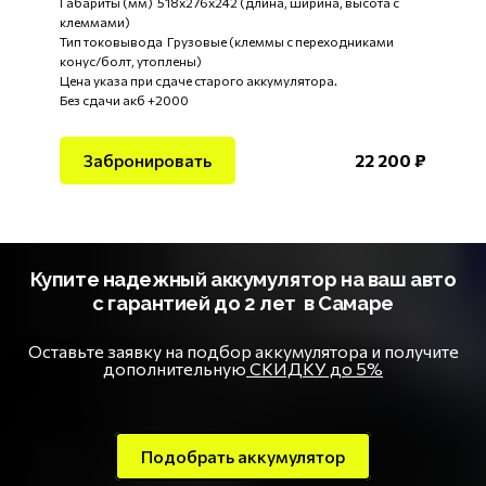
Габариты (мм) 518x276x242 (длина, ширина, высота с
клеммами)
Тип токовывода Грузовые (клеммы с переходниками
конус/болт, утоплены)
Цена указа при сдаче старого аккумулятора.
Без сдачи акб +2000
Забронировать
22 200 ₽
Купите надежный аккумулятор на ваш авто
с гарантией до 2 лет в Самаре
Оставьте заявку на подбор аккумулятора и получите
дополнительную
СКИДКУ до 5%
Подобрать аккумулятор