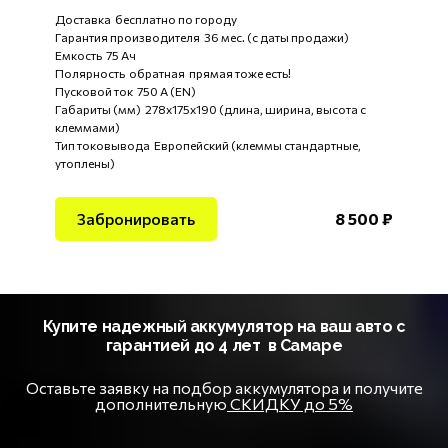
Доставка бесплатно по городу
Гарантия производителя 36 мес. (с даты продажи)
Емкость 75 Ач
Полярность обратная прямая тоже есть!
Пусковой ток 750 А (EN)
Габариты (мм) 278x175x190 (длина, ширина, высота с
клеммами)
Тип токовывода Европейский (клеммы стандартные,
утоплены)
Забронировать
8 500
₽
Купите надежный аккумулятор на ваш авто с
гарантией до 4 лет в Самаре
Оставьте заявку на подбор аккумулятора и получите
дополнительную
СКИДКУ до 5%