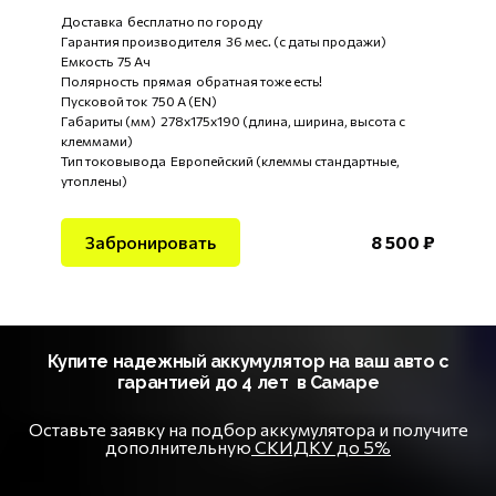
Доставка бесплатно по городу
Гарантия производителя 36 мес. (с даты продажи)
Емкость 75 Ач
Полярность прямая обратная тоже есть!
Пусковой ток 750 А (EN)
Габариты (мм) 278x175x190 (длина, ширина, высота с
клеммами)
Тип токовывода Европейский (клеммы стандартные,
утоплены)
Забронировать
8 500
₽
Купите надежный аккумулятор на ваш авто с
гарантией до 4 лет в Самаре
Оставьте заявку на подбор аккумулятора и получите
дополнительную
СКИДКУ до 5%