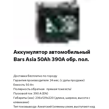
Аккумулятор автомобильный
Bars Asia 50Ah 390A обр. пол.
Доставка бесплатно по городу
Гарантия производителя 24 мес. (с даты продажи)
Емкость 50 Ач
Полярность обратная прямая тоже есть!
Пусковой ток 390 А (EN)
Габариты (мм) 236x129x220 (длина, ширина, высота с
клеммами)
Тип токовывода Азиатский (клеммы узкие, выступают над