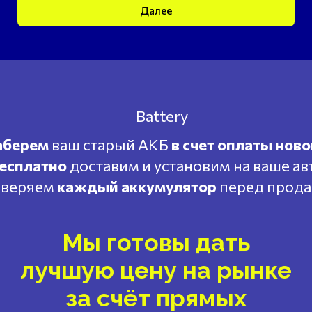
Далее
аберем
ваш старый АКБ
в счет оплаты ново
есплатно
доставим и установим на ваше ав
веряем
каждый аккумулятор
перед прод
Мы готовы дать
лучшую цену на рынке
за счёт прямых