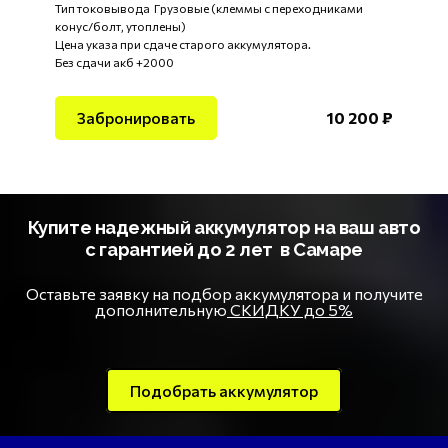
Тип токовывода Грузовые (клеммы с переходниками
конус/болт, утоплены)
Цена указа при сдаче старого аккумулятора.
Без сдачи акб +2000
Забронировать
10 200 ₽
Купите надежный аккумулятор на ваш авто
с гарантией до 2 лет в Самаре
Оставьте заявку на подбор аккумулятора и получите
дополнительную
СКИДКУ до 5%
Подобрать аккумулятор