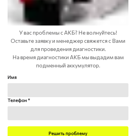
У вас проблемы с АКБ? Не волнуйтесь!
Оставьте заявку и менеджер свяжется с Вами
для проведения диагностики.
На время диагностики АКБ мы выдадим вам
подменный аккумулятор.
Имя
Телефон *
Решить проблему