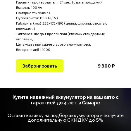
Гарантия производителя 24 мес. (с даты продажи)
Емкость 100 Ач
Полярность прямая
Пусковой ток 830 А (EN)
Габариты (мм) 353x175x190 (длина, ширина, высота с
клеммами)
Тип токовывода Европейский (клеммы стандартные,
утоплены)
Цена указа при сдаче старого аккумулятора.
Без сдачи акб +1000
Забронировать
9 300 ₽
Купите надежный аккумулятор на ваш авто с
гарантией до 4 лет в Самаре
Оставьте заявку на подбор аккумулятора и получите
дополнительную
СКИДКУ до 5%