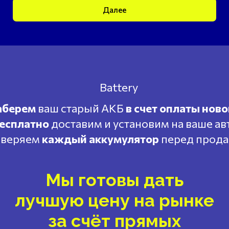
Далее
аберем
ваш старый АКБ
в счет оплаты ново
есплатно
доставим и установим на ваше ав
веряем
каждый аккумулятор
перед прод
Мы готовы дать
лучшую цену на рынке
за счёт прямых