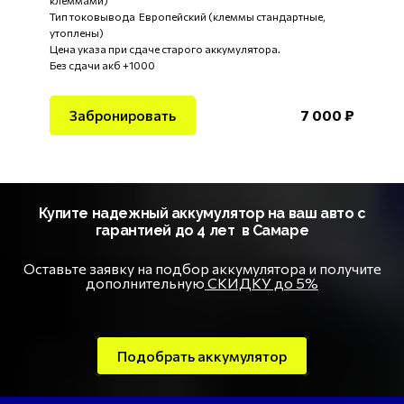
клеммами)
Тип токовывода Европейский (клеммы стандартные,
утоплены)
Цена указа при сдаче старого аккумулятора.
Без сдачи акб +1000
Забронировать
7 000
₽
Купите надежный аккумулятор на ваш авто с
гарантией до 4 лет в Самаре
Оставьте заявку на подбор аккумулятора и получите
дополнительную
СКИДКУ до 5%
Подобрать аккумулятор