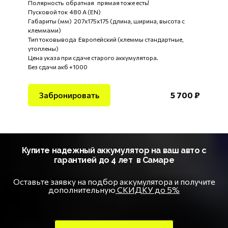
Полярность обратная прямая тоже есть!
Пусковой ток 480 А (EN)
Габариты (мм) 207x175x175 (длина, ширина, высота с
клеммами)
Тип токовывода Европейский (клеммы стандартные,
утоплены)
Цена указа при сдаче старого аккумулятора.
Без сдачи акб +1000
Забронировать
5 700 ₽
Купите надежный аккумулятор на ваш авто с
гарантией до 4 лет в Самаре
Оставьте заявку на подбор аккумулятора и получите
дополнительную
СКИДКУ до 5%