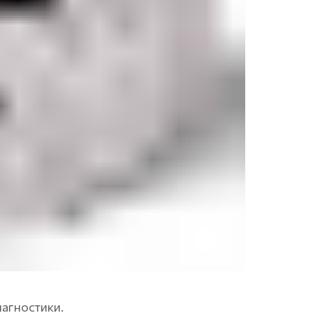
иагностики.