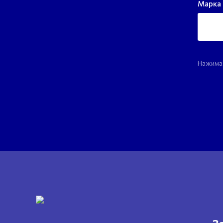
Марка 
Нажимая