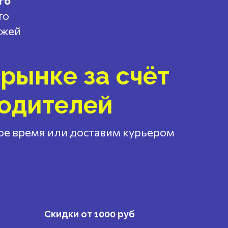
го
то
ажей
рынке за счёт
водителей
ное время или доставим курьером
Скидки от 1000 руб