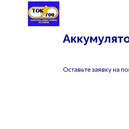
Аккумуляторы
Шины
Заме
Аккумулято
Оставьте заявку на п