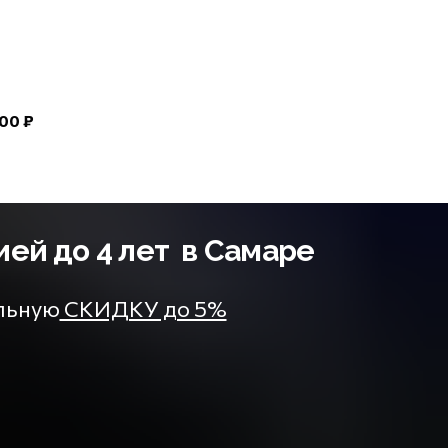
00 ₽
ией до 4 лет в Самаре
ельную
СКИДКУ до 5%