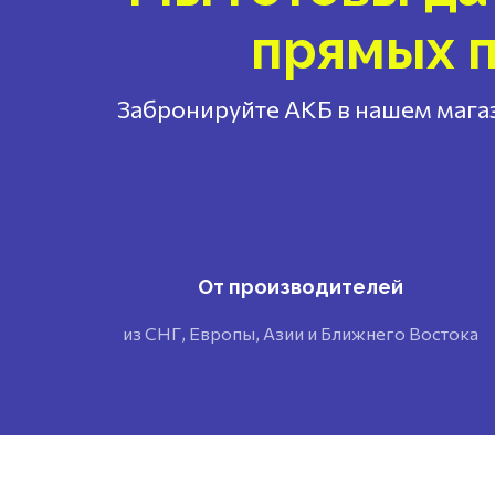
прямых п
Забронируйте АКБ в нашем магаз
От производителей
из СНГ, Европы, Азии и Ближнего Востока