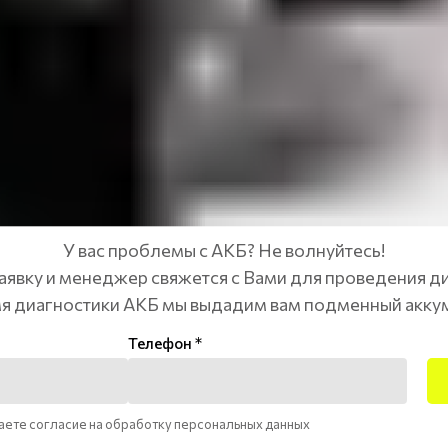
У вас проблемы с АКБ? Не волнуйтесь!
аявку и менеджер свяжется с Вами для проведения д
я диагностики АКБ мы выдадим вам подменный акку
Телефон *
даете согласие на обработку персональных данных