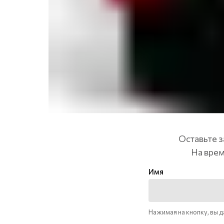
Оставьте з
На врем
Имя
Нажимая на кнопку, вы 