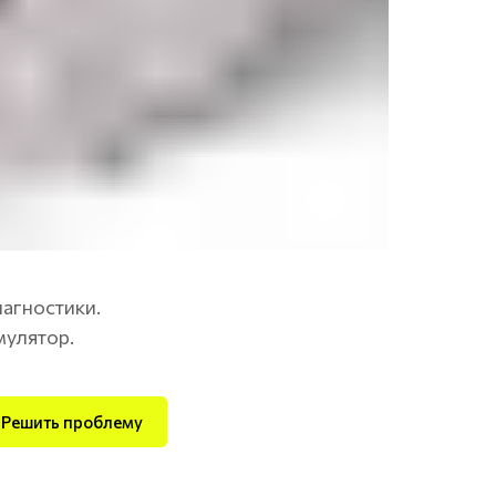
иагностики.
мулятор.
Решить проблему