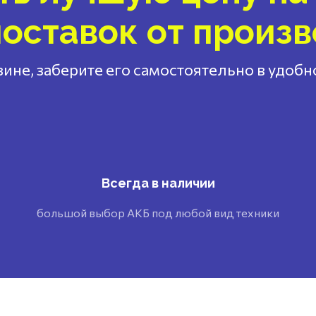
оставок от произ
ине, заберите его самостоятельно в удоб
Всегда в наличии
большой выбор АКБ под любой вид техники