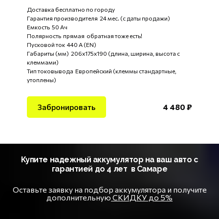
Доставка бесплатно по городу
Гарантия производителя 24 мес. (с даты продажи)
Емкость 50 Ач
Полярность прямая обратная тоже есть!
Пусковой ток 440 А (EN)
Габариты (мм) 206x175x190 (длина, ширина, высота с
клеммами)
Тип токовывода Европейский (клеммы стандартные,
утоплены)
Забронировать
4 480 ₽
Купите надежный аккумулятор на ваш авто с
гарантией до 4 лет в Самаре
Оставьте заявку на подбор аккумулятора и получите
дополнительную
СКИДКУ до 5%