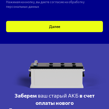
Нажимая на кнопку, вы даете согласие на обработку
персональных данных
Далее
Заберем
ваш старый АКБ
в счет
оплаты нового