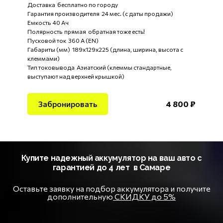
Доставка бесплатно по городу
Гарантия производителя 24 мес. (с даты продажи)
Емкость 40 Ач
Полярность прямая обратная тоже есть!
Пусковой ток 360 А (EN)
Габариты (мм) 189x129x225 (длина, ширина, высота с
клеммами)
Тип токовывода Азиатский (клеммы стандартные,
выступают над верхней крышкой)
Забронировать
4 800 ₽
Купите надежный аккумулятор на ваш авто с
гарантией до 4 лет в Самаре
Оставьте заявку на подбор аккумулятора и получите
дополнительную
СКИДКУ до 5%