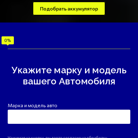
Подобрать аккумулятор
Укажите марку и модель
вашего Автомобиля
Марка и модель авто
Нажимая на кнопку, вы даете согласие на обработку