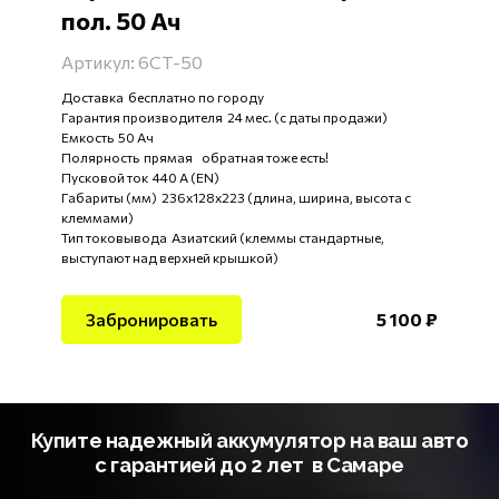
пол. 50 Ач
Артикул: 6СТ-50
Доставка бесплатно по городу
Гарантия производителя 24 мес. (с даты продажи)
Емкость 50 Ач
Полярность прямая обратная тоже есть!
Пусковой ток 440 А (EN)
Габариты (мм) 236x128x223 (длина, ширина, высота с
клеммами)
Тип токовывода Азиатский (клеммы стандартные,
выступают над верхней крышкой)
Забронировать
5 100 ₽
Купите надежный аккумулятор на ваш авто
с гарантией до 2 лет в Самаре