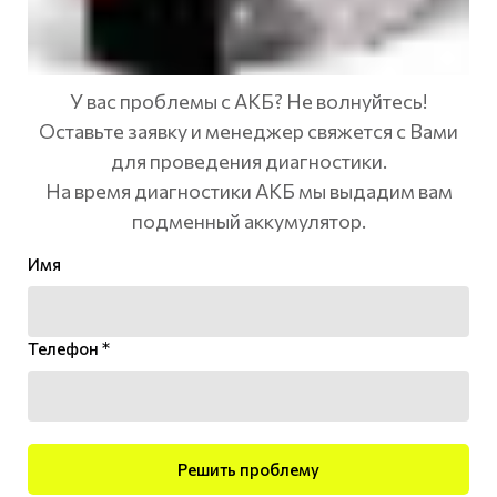
У вас проблемы с АКБ? Не волнуйтесь!
Оставьте заявку и менеджер свяжется с Вами
для проведения диагностики.
На время диагностики АКБ мы выдадим вам
подменный аккумулятор.
Имя
Телефон *
Решить проблему