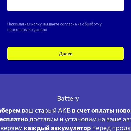
Нажимая на кнопку, вы даете согласие на обработку
персональных данных
Далее
аберем
ваш старый АКБ
в счет оплаты ново
есплатно
доставим и установим на ваше ав
веряем
каждый аккумулятор
перед прод