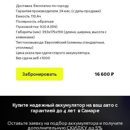
Доставка бесплатно по городу
Гарантия производителя 24 мес. (с даты продажи)
Емкость 110 Ач
Полярность обратная
Пусковой ток 920 А (EN)
Габариты (мм) 393x175x190 (длина, ширина, высота с
клеммами)
Тип токовывода Европейский (клеммы стандартные,
утоплены)
Цена указа при сдаче старого аккумулятора.
Без сдачи акб +1000
Забронировать
16 600 ₽
Купите надежный аккумулятор на ваш авто с
гарантией до 4 лет в Самаре
Оставьте заявку на подбор аккумулятора и получите
дополнительную
СКИДКУ до 5%