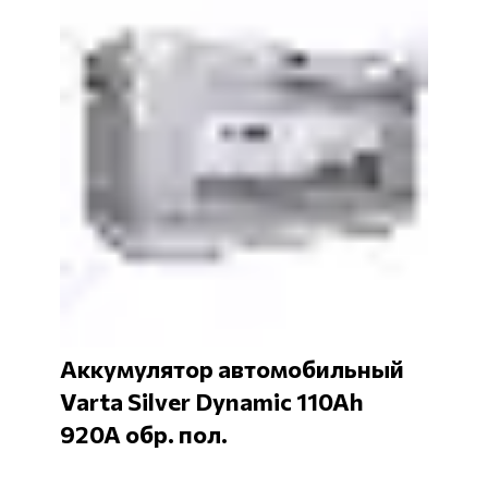
Аккумулятор автомобильный
Varta Silver Dynamic 110Ah
920A обр. пол.