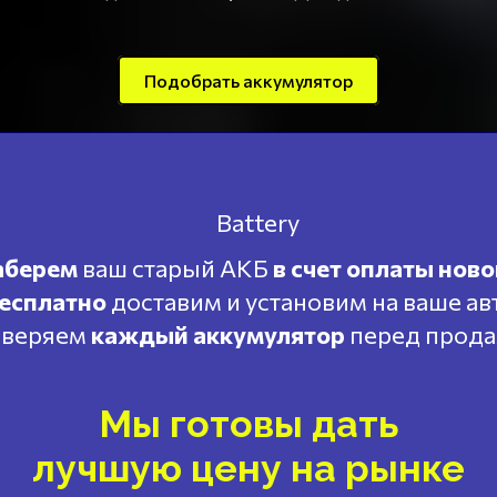
Подобрать аккумулятор
аберем
ваш старый АКБ
в счет оплаты ново
есплатно
доставим и установим на ваше ав
веряем
каждый аккумулятор
перед прод
Мы готовы дать
лучшую цену на рынке