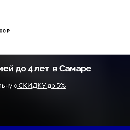
00 ₽
ией до 4 лет в Самаре
ельную
СКИДКУ до 5%