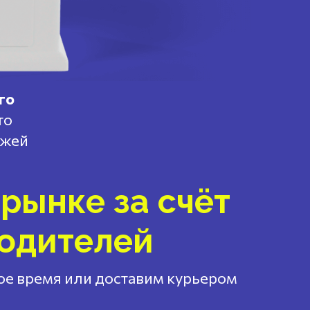
го
то
ажей
рынке за счёт
водителей
ное время или доставим курьером