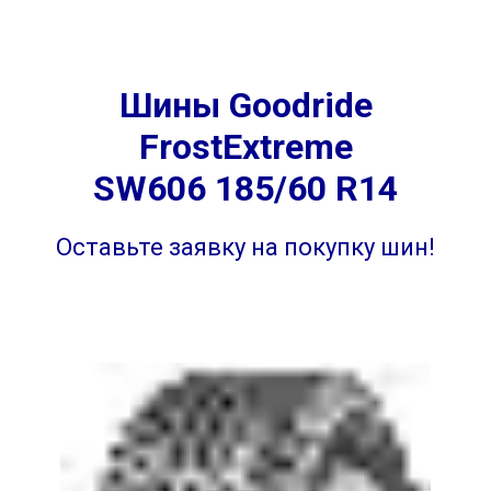
Шины
Goodride
FrostExtreme
SW606
185/60 R14
Оставьте заявку на покупку шин!