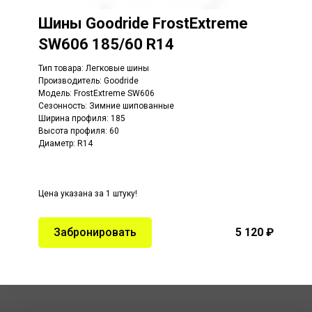
Шины
Goodride
FrostExtreme
SW606
185/60 R14
Тип товара: Легковые шины
Производитель: Goodride
Модель: FrostExtreme SW606
Сезонность: Зимние шипованные
Ширина профиля: 185
Высота профиля: 60
Диаметр: R14
Цена указана за 1 штуку!
Забронировать
5 120 ₽