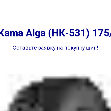
г. Самара
ул. 
на
Диагностика
Отзывы
Контакты
г. Самара ул. 
ama Alga (НК-531) 175
Оставьте заявку на покупку шин!