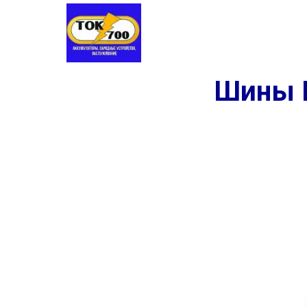
Аккумуляторы
Шины
Заме
Шины K