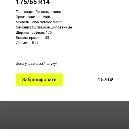
175/65 R14
Тип товара: Легковые шины
Производитель: Viatti
Модель: Brina Nordico V-522
Сезонность: Зимние шипованные
Ширина профиля: 175
Высота профиля: 65
Диаметр: R14
Цена указана за 1 штуку!
Забронировать
4 570 ₽