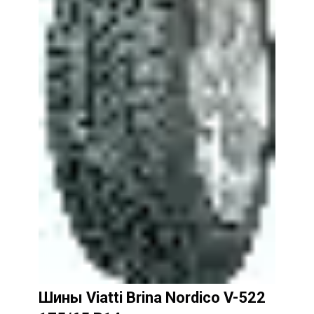
Шины Viatti Brina Nordico V-522