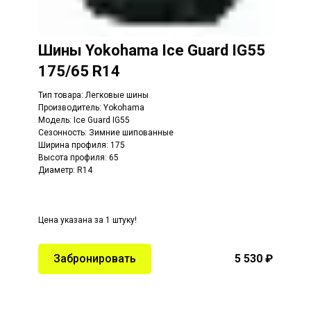
Шины Yokohama Ice Guard IG55
175/65 R14
Тип товара: Легковые шины
Производитель: Yokohama
Модель: Ice Guard IG55
Сезонность: Зимние шипованные
Ширина профиля: 175
Высота профиля: 65
Диаметр: R14
Цена указана за 1 штуку!
Забронировать
5 530 ₽