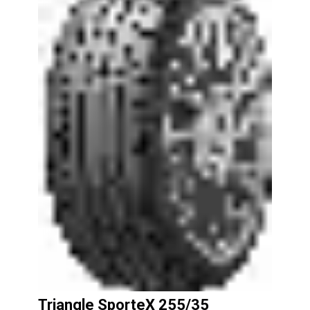
Triangle SporteX 255/35