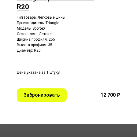
R20
Тип товара: Легковые шины
Производитель: Triangle
Модель: SporteX
Сезонность: Летние
Ширина профиля: 255
Высота профиля: 35
Диаметр: R20
Цена указана за 1 штуку!
Забронировать
12 700 ₽