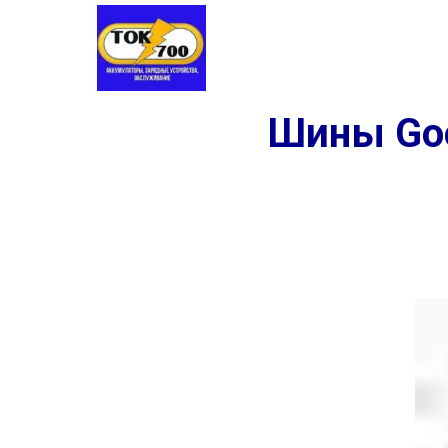
Аккумуляторы
Шины
Заме
Шины Goo