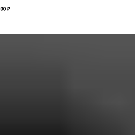
800 ₽