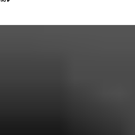
890 ₽