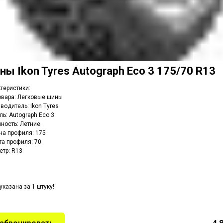
ины
Ikon Tyres Autograph Eco 3 175/70 R13
теристики:
овара: Легковые шины
водитель: Ikon Tyres
ь: Autograph Eco 3
ность: Летние
а профиля: 175
а профиля: 70
тр: R13
указана за 1 штуку!