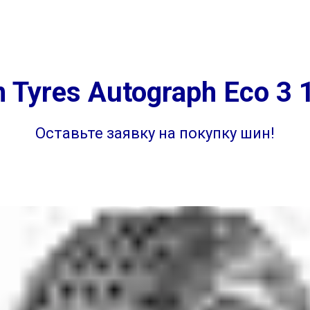
г. Самара
ул. 
на
Диагностика
Отзывы
Контакты
г. Самара ул. 
 Tyres Autograph Eco 3 
Оставьте заявку на покупку шин!