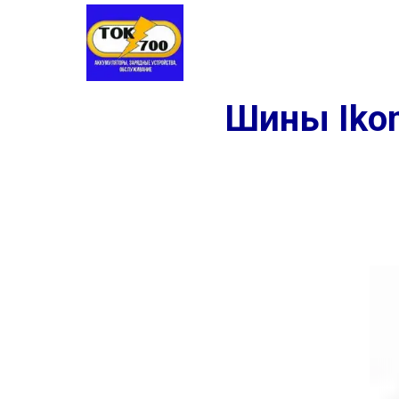
Аккумуляторы
Шины
Заме
Шины Ikon