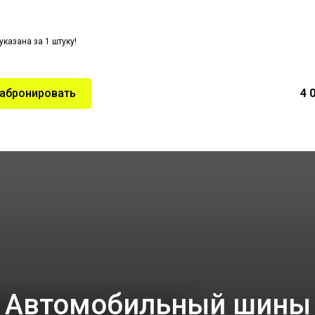
указана за 1 штуку!
абронировать
4 
Автомобильный шины