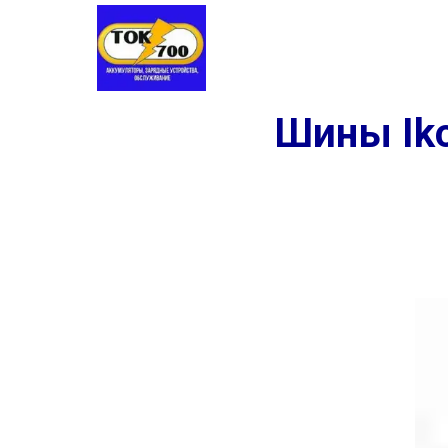
Аккумуляторы
Шины
Заме
Шины Iko