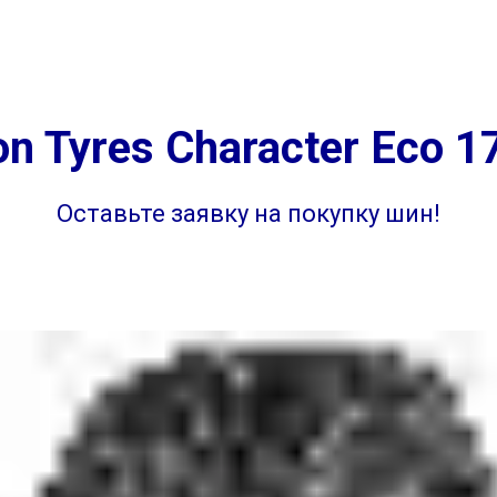
г. Самара
ул. 
на
Диагностика
Отзывы
Контакты
г. Самара ул. 
n Tyres Character Eco 1
Оставьте заявку на покупку шин!