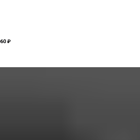
060 ₽