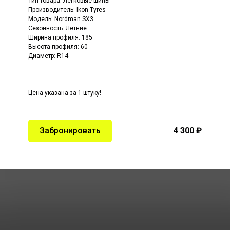
Тип товара: Легковые шины
Производитель: Ikon Tyres
Модель: Nordman SX3
Сезонность: Летние
Ширина профиля: 185
Высота профиля: 60
Диаметр: R14
Цена указана за 1 штуку!
Забронировать
4 300 ₽