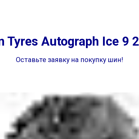
г. Самара
ул. 
на
Диагностика
Отзывы
Контакты
г. Самара ул. 
 Tyres Autograph Ice 9 
Оставьте заявку на покупку шин!