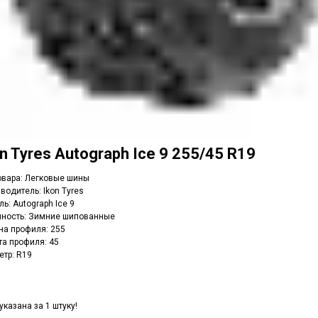
n Tyres Autograph Ice 9 255/45 R19
овара: Легковые шины
водитель: Ikon Tyres
ь: Autograph Ice 9
нность: Зимние шипованные
а профиля: 255
а профиля: 45
тр: R19
указана за 1 штуку!