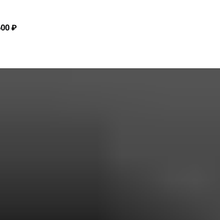
600 ₽