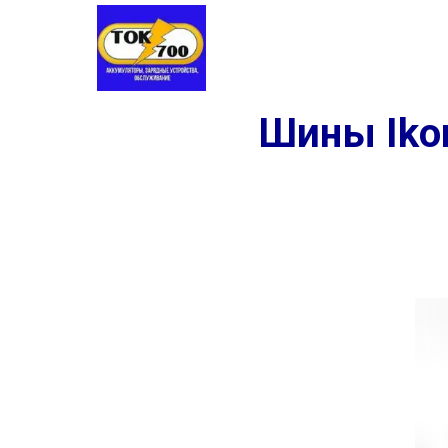
Аккумуляторы
Шины
Заме
Шины Ikon