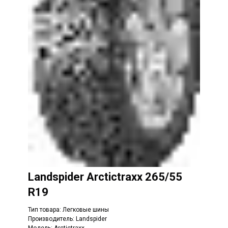
Landspider Arctictraxx 265/55
R19
Тип товара: Легковые шины
Производитель: Landspider
Модель: Arctictraxx