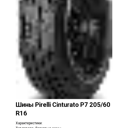
Шины
Pirelli Cinturato P7 205/60
R16
Характеристики: