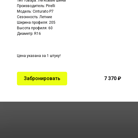
Тип товара: Легковые шины
Производитель:
Pirelli
Модель:
Cinturato P7
Сезонность: Летние
Ширина профиля: 205
Высота профиля: 60
Диаметр: R16
Цена указана за 1 штуку!
Забронировать
7 370 ₽