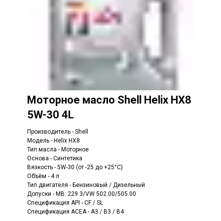
Моторное масло Shell Helix HX8
5W-30 4L
Производитель - Shell
Модель - Helix HX8
Тип масла - Моторное
Основа - Синтетика
Вязкость - 5W-30 (от -25 до +25°C)
Объём - 4 л
Тип двигателя - Бензиновый / Дизельный
Допуски - MB: 229.3/VW 502.00/505.00
Спецификация API - CF / SL
Спецификация ACEA - A3 / B3 / B4