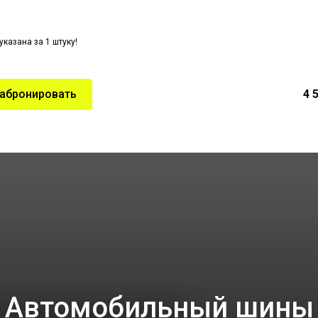
указана за 1 штуку!
абронировать
4 
Автомобильный шины