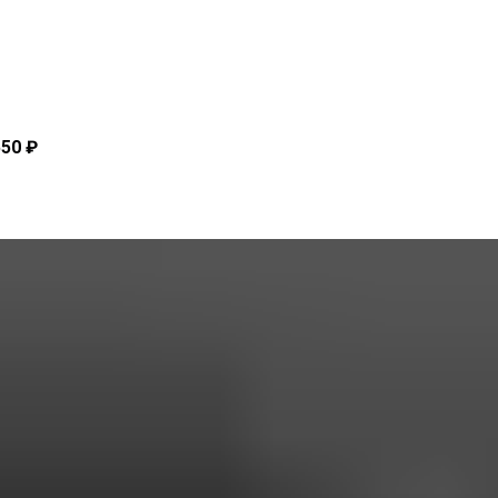
550 ₽