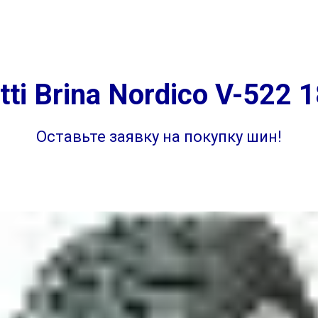
г. Самара
ул. 
на
Диагностика
Отзывы
Контакты
г. Самара ул. 
ti Brina Nordico V-522 
Оставьте заявку на покупку шин!