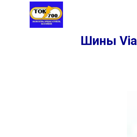
Аккумуляторы
Шины
Заме
Шины Viat