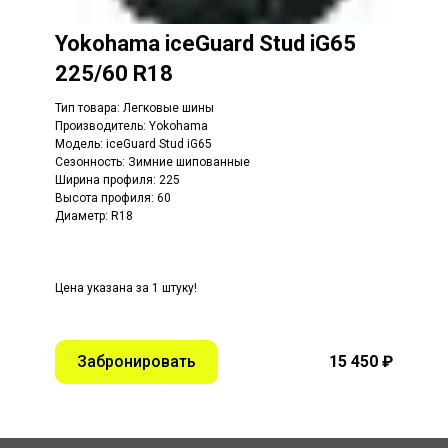
Yokohama iceGuard Stud iG65
225/60 R18
Тип товара: Легковые шины
Производитель: Yokohama
Модель: iceGuard Stud iG65
Сезонность: Зимние шипованные
Ширина профиля: 225
Высота профиля: 60
Диаметр: R18
Цена указана за 1 штуку!
Забронировать
15 450 ₽